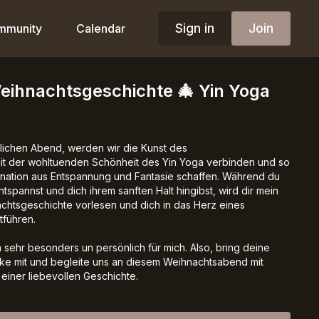
Sign in
Join
mmunity
Calendar
eihnachtsgeschichte 🎄 Yin Yoga
lichen Abend, werden wir die Kunst des
it der wohltuenden Schönheit des Yin Yoga verbinden und so
nation aus Entspannung und Fantasie schaffen. Während du
ntspannst und dich ihrem sanften Halt hingibst, wird dir mein
chtsgeschichte vorlesen und dich in das Herz eines
führen.
h sehr besonders un persönlich für mich. Also, bring deine
ke mit und begleite uns an diesem Weihnachtsabend mit
iner liebevollen Geschichte.