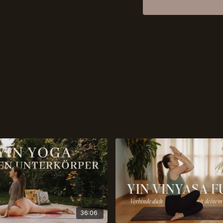
36:06