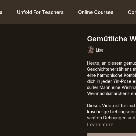
a
Unfold For Teachers
Online Courses
Co
Gemütliche W
Lisa
Heute, an diesem gemüt
Geschichtenerzählens m
eine harmonische Kombi
dich in jeder Yin-Pose e
süßer Mann eine Weihna
Weihnachtsmärchens ent
Dieses Video ist für mic
kuschelige Lieblingsdec
sanften Dehnungen und e
Learn more