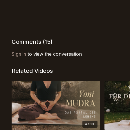
Comments (
15
)
Sign In
to view the conversation
Related Videos
47:10