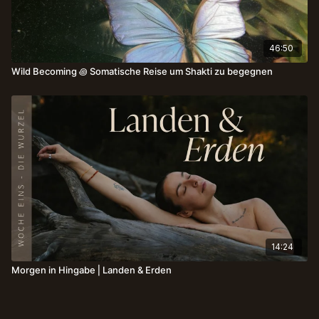
46:50
Wild Becoming ꩜ Somatische Reise um Shakti zu begegnen
14:24
Morgen in Hingabe⎪Landen & Erden