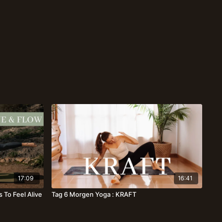
17:09
16:41
s To Feel Alive
Tag 6 Morgen Yoga : KRAFT