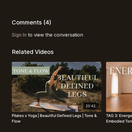
Comments (
4
)
Sign In
to view the conversation
Related Videos
20:42
Pilates x Yoga | Beautiful Defined Legs | Tone &
TAG 3: Energetisc
Flow
Embodied Ton