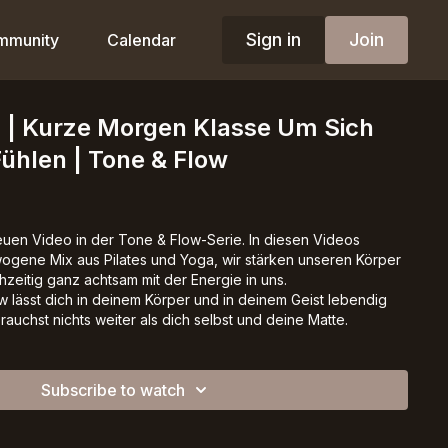
Sign in
Join
mmunity
Calendar
a | Kurze Morgen Klasse Um Sich
ühlen | Tone & Flow
uen Video in der Tone & Flow-Serie. In diesen Videos
ogene Mix aus Pilates und Yoga, wir stärken unseren Körper
hzeitig ganz achtsam mit der Energie in uns.
 lässt dich in deinem Körper und in deinem Geist lebendig
rauchst nichts weiter als dich selbst und deine Matte.
Subscribe to watch