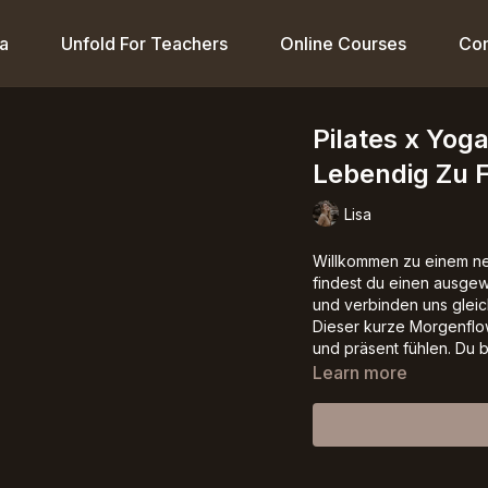
a
Unfold For Teachers
Online Courses
Co
Pilates x Yog
Lebendig Zu F
Lisa
Willkommen zu einem ne
findest du einen ausgew
und verbinden uns gleic
Dieser kurze Morgenflow
und präsent fühlen. Du b
Learn more