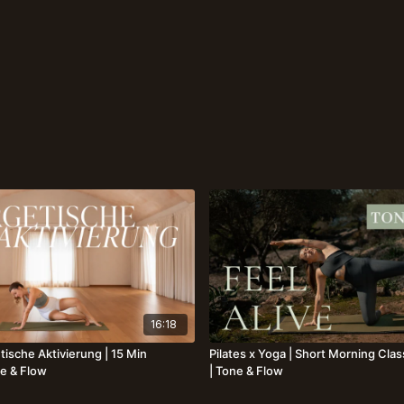
16:18
he Aktivierung | 15 Min
Pilates x Yoga | Short Morning Clas
e & Flow
| Tone & Flow