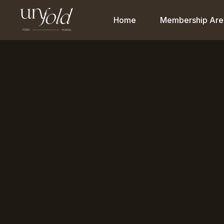
Home
Membership Are