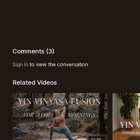
Comments (
3
)
Sign In
to view the conversation
Related Videos
32:39