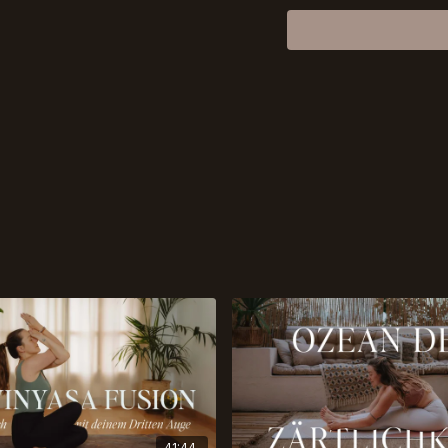
in Stille zu verbringen o
Ich habe eine Playlist fü
41:44