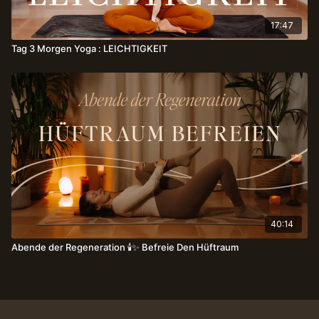
17:47
Tag 3 Morgen Yoga : LEICHTIGKEIT
40:14
Abende der Regeneration 🕯️✨ Befreie Den Hüftraum