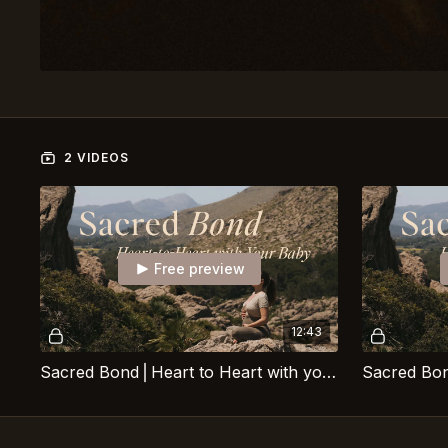
2 VIDEOS
Free preview
12:43
Sacred Bond⎪Heart to Heart with your Baby⎪Guided Prenatal Meditation