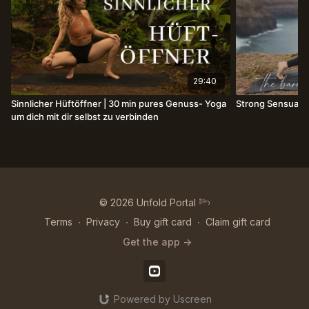
29:40
Sinnlicher Hüftöffner | 30 min pures Genuss- Yoga
Strong Sensual 
um dich mit dir selbst zu verbinden
© 2026 Unfold Portal 𓆸
Terms
∙
Privacy
∙
Buy gift card
∙
Claim gift card
Get the app ->
Powered by Uscreen