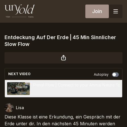
Join
Entdeckung Auf Der Erde⎪45 Min Sinnlicher
Slow Flow
NEXT VIDEO
Autoplay
Primal Flow | Connect to your Animal Nature 🐆
Lisa
Diese Klasse ist eine Erkundung, ein Gespräch mit der
Erde unter dir. In den nächsten 45 Minuten werden