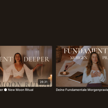
28:31
er 🌑 New Moon Ritual
Deine Fundamentale Morgenpraxis