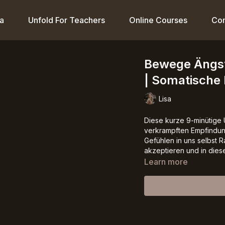
a
Unfold For Teachers
Online Courses
Co
Bewege Ängst
| Somatische
Lisa
Diese kurze 9-minütige 
verkrampften Empfindu
Gefühlen in uns selbst R
akzeptieren und in dies
Learn more