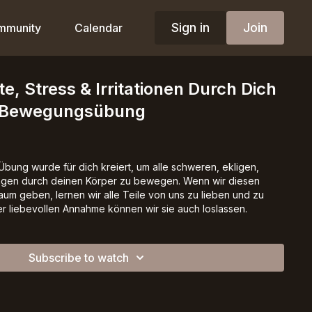
Sign in
Join
mmunity
Calendar
e, Stress & Irritationen Durch Dich
 Bewegungsübung
Übung wurde für dich kreiert, um alle schweren, ekligen,
ngen durch deinen Körper zu bewegen. Wenn wir diesen
aum geben, lernen wir alle Teile von uns zu lieben und zu
er liebevollen Annahme können wir sie auch loslassen.
Subscribe to watch