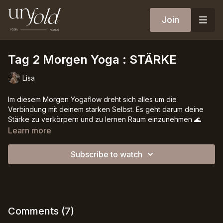
Join
Tag 2 Morgen Yoga : STÄRKE
Lisa
Im diesem Morgen Yogaflow dreht sich alles um die
Verbindung mit deinem starken Selbst. Es geht darum deine
Stärke zu verkörpern und zu lernen Raum einzunehmen 🌊
Learn more
Subscribe to watch
Comments (
7
)