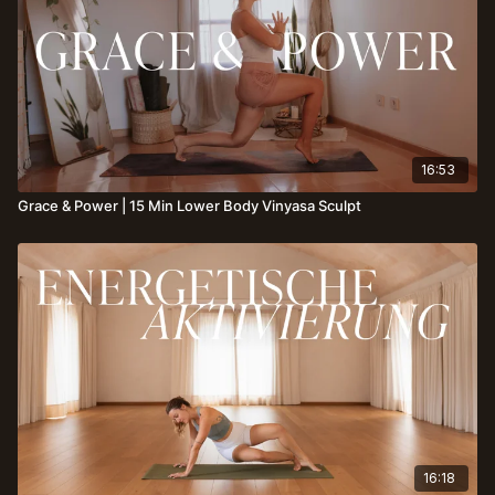
16:53
Grace & Power | 15 Min Lower Body Vinyasa Sculpt
16:18